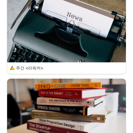
주간 <리워커>